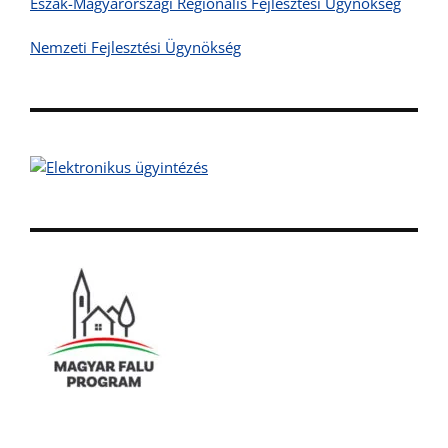
Észak-Magyarországi Regionális Fejlesztési Ügynökség
Nemzeti Fejlesztési Ügynökség