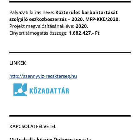
Pályázati kiírás neve:
Közterület karbantartását
szolgáló eszközbeszerzés – 2020. MFP-KKE/2020.
Projekt megvalósításának éve:
2020.
Elnyert támogatás összege:
1.682.427.- Ft
LINKEK
http://szennyviz-recskterseg.hu
KAPCSOLATFELVÉTEL
Mátraballa község Önkormányzata