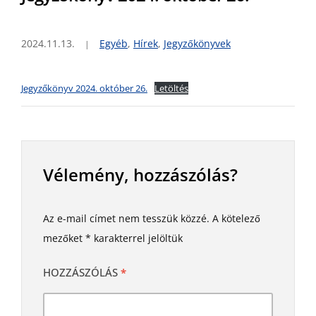
2024.11.13.
Egyéb
,
Hírek
,
Jegyzőkönyvek
Jegyzőkönyv 2024. október 26.
Letöltés
Vélemény, hozzászólás?
Az e-mail címet nem tesszük közzé.
A kötelező
mezőket
*
karakterrel jelöltük
HOZZÁSZÓLÁS
*