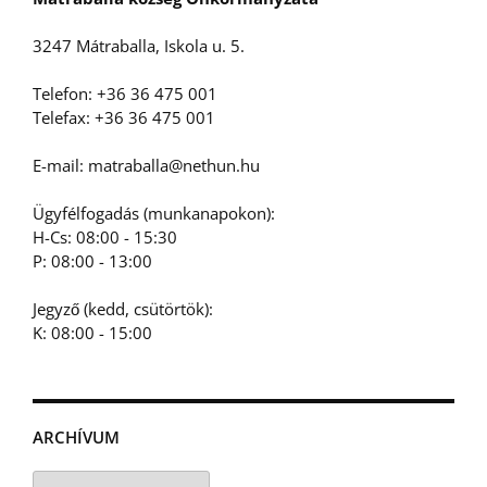
3247 Mátraballa, Iskola u. 5.
Telefon: +36 36 475 001
Telefax: +36 36 475 001
E-mail: matraballa@nethun.hu
Ügyfélfogadás (munkanapokon):
H-Cs: 08:00 - 15:30
P: 08:00 - 13:00
Jegyző (kedd, csütörtök):
K: 08:00 - 15:00
ARCHÍVUM
Archívum