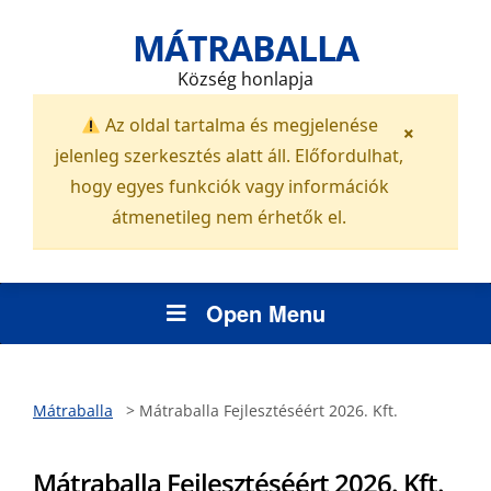
MÁTRABALLA
Község honlapja
Az oldal tartalma és megjelenése
×
jelenleg szerkesztés alatt áll. Előfordulhat,
hogy egyes funkciók vagy információk
átmenetileg nem érhetők el.
Open Menu
Mátraballa
>
Mátraballa Fejlesztéséért 2026. Kft.
Mátraballa Fejlesztéséért 2026. Kft.