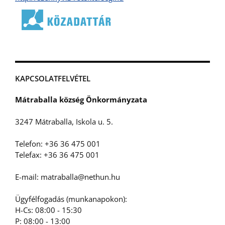
KAPCSOLATFELVÉTEL
Mátraballa község Önkormányzata
3247 Mátraballa, Iskola u. 5.
Telefon: +36 36 475 001
Telefax: +36 36 475 001
E-mail: matraballa@nethun.hu
Ügyfélfogadás (munkanapokon):
H-Cs: 08:00 - 15:30
P: 08:00 - 13:00