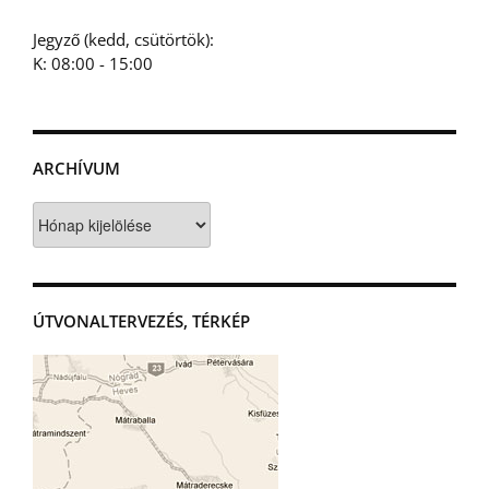
Jegyző (kedd, csütörtök):
K: 08:00 - 15:00
ARCHÍVUM
Archívum
ÚTVONALTERVEZÉS, TÉRKÉP