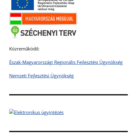
Közreműködő:
Észak-Magyarországi Regionális Fejlesztési Ügynökség
Nemzeti Fejlesztési Ügynökség