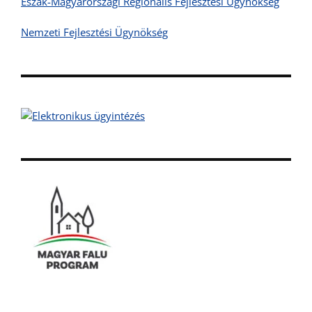
Észak-Magyarországi Regionális Fejlesztési Ügynökség
Nemzeti Fejlesztési Ügynökség