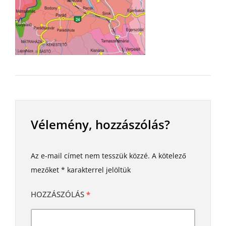
Vélemény, hozzászólás?
Az e-mail címet nem tesszük közzé.
A kötelező
mezőket
*
karakterrel jelöltük
HOZZÁSZÓLÁS
*