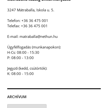
3247 Mátraballa, Iskola u. 5.
Telefon: +36 36 475 001
Telefax: +36 36 475 001
E-mail: matraballa@nethun.hu
Ügyfélfogadás (munkanapokon):
H-Cs: 08:00 - 15:30
P: 08:00 - 13:00
Jegyző (kedd, csütörtök):
K: 08:00 - 15:00
ARCHÍVUM
Archívum