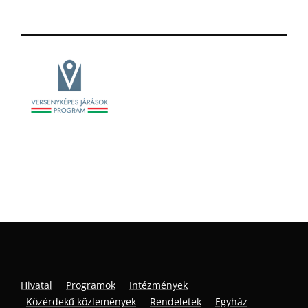
Hivatal
Programok
Intézmények
Közérdekű közlemények
Rendeletek
Egyház