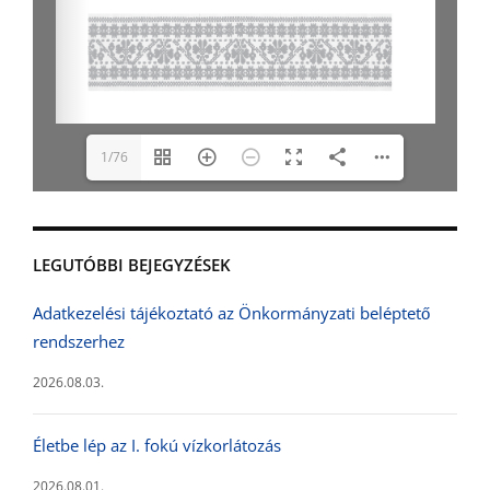
1/76
LEGUTÓBBI BEJEGYZÉSEK
Adatkezelési tájékoztató az Önkormányzati beléptető
rendszerhez
2026.08.03.
Életbe lép az I. fokú vízkorlátozás
2026.08.01.