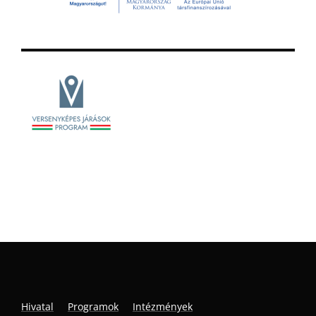
Hivatal
Programok
Intézmények