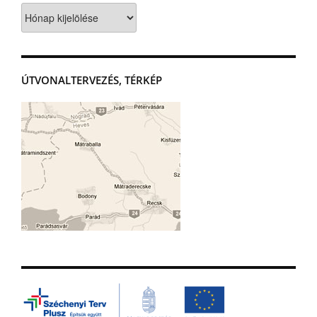
Archívum
ÚTVONALTERVEZÉS, TÉRKÉP