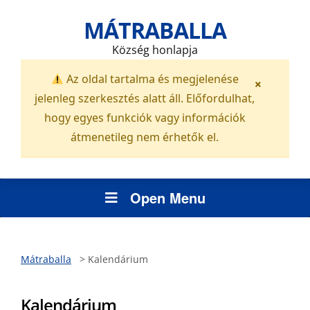
MÁTRABALLA
Község honlapja
Az oldal tartalma és megjelenése
×
jelenleg szerkesztés alatt áll. Előfordulhat,
hogy egyes funkciók vagy információk
átmenetileg nem érhetők el.
Open Menu
Mátraballa
>
Kalendárium
Kalendárium