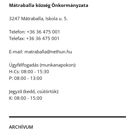
Mátraballa község Önkormányzata
3247 Mátraballa, Iskola u. 5.
Telefon: +36 36 475 001
Telefax: +36 36 475 001
E-mail: matraballa@nethun.hu
Ügyfélfogadás (munkanapokon):
H-Cs: 08:00 - 15:30
P: 08:00 - 13:00
Jegyző (kedd, csütörtök):
K: 08:00 - 15:00
ARCHÍVUM