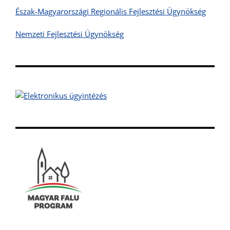
Észak-Magyarországi Regionális Fejlesztési Ügynökség
Nemzeti Fejlesztési Ügynökség