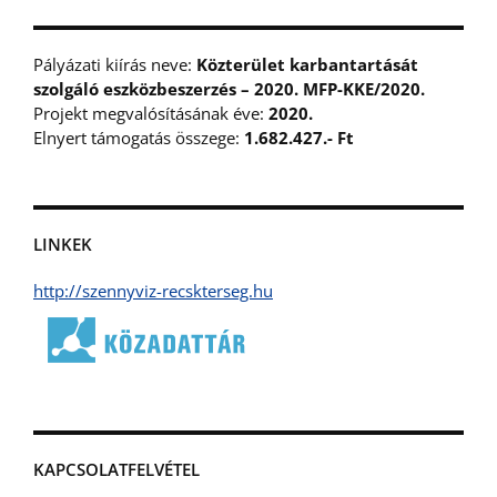
Pályázati kiírás neve:
Közterület karbantartását
szolgáló eszközbeszerzés – 2020. MFP-KKE/2020.
Projekt megvalósításának éve:
2020.
Elnyert támogatás összege:
1.682.427.- Ft
LINKEK
http://szennyviz-recskterseg.hu
KAPCSOLATFELVÉTEL