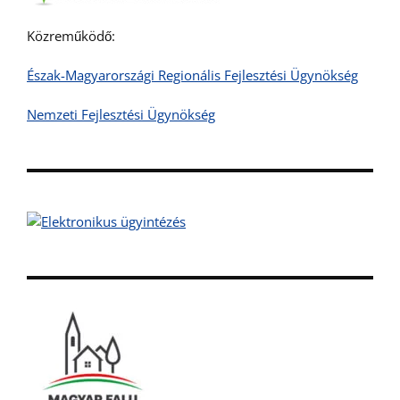
Közreműködő:
Észak-Magyarországi Regionális Fejlesztési Ügynökség
Nemzeti Fejlesztési Ügynökség