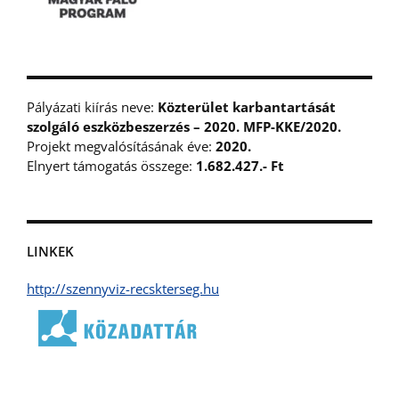
Pályázati kiírás neve:
Közterület karbantartását
szolgáló eszközbeszerzés – 2020. MFP-KKE/2020.
Projekt megvalósításának éve:
2020.
Elnyert támogatás összege:
1.682.427.- Ft
LINKEK
http://szennyviz-recskterseg.hu