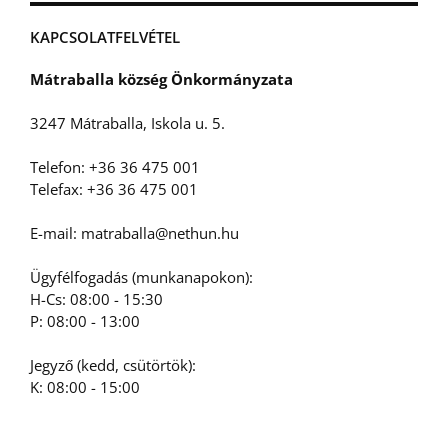
KAPCSOLATFELVÉTEL
Mátraballa község Önkormányzata
3247 Mátraballa, Iskola u. 5.
Telefon: +36 36 475 001
Telefax: +36 36 475 001
E-mail: matraballa@nethun.hu
Ügyfélfogadás (munkanapokon):
H-Cs: 08:00 - 15:30
P: 08:00 - 13:00
Jegyző (kedd, csütörtök):
K: 08:00 - 15:00