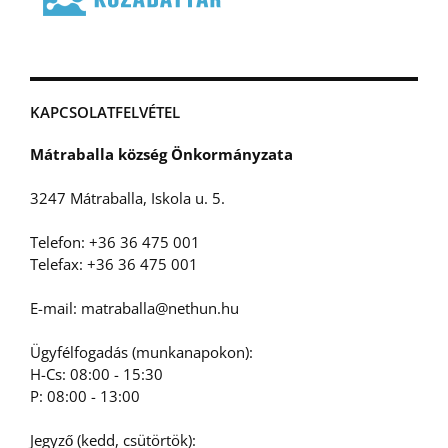
KAPCSOLATFELVÉTEL
Mátraballa község Önkormányzata
3247 Mátraballa, Iskola u. 5.
Telefon: +36 36 475 001
Telefax: +36 36 475 001
E-mail: matraballa@nethun.hu
Ügyfélfogadás (munkanapokon):
H-Cs: 08:00 - 15:30
P: 08:00 - 13:00
Jegyző (kedd, csütörtök):