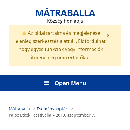
MÁTRABALLA
Község honlapja
Az oldal tartalma és megjelenése
×
jelenleg szerkesztés alatt áll. Előfordulhat,
hogy egyes funkciók vagy információk
átmenetileg nem érhetők el.
Open Menu
Mátraballa
>
Eseménynaptár
>
Palóc Étkek Fesztiválja – 2019. szeptember 7.