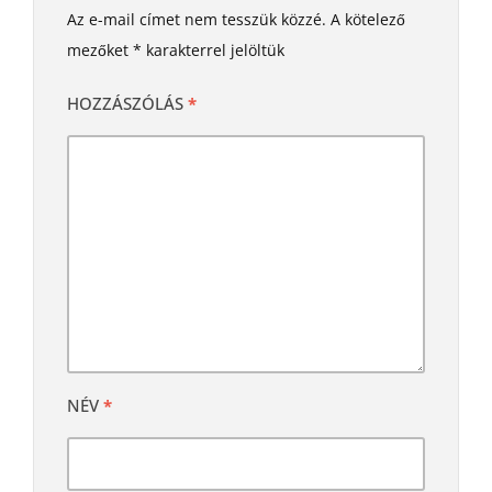
Az e-mail címet nem tesszük közzé.
A kötelező
mezőket
*
karakterrel jelöltük
HOZZÁSZÓLÁS
*
NÉV
*