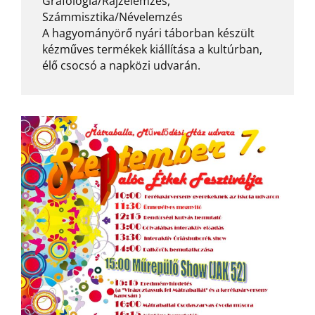
Grafológia/Rajzelemzés,
Számmisztika/Névelemzés
A hagyományörő nyári táborban készült
kézműves termékek kiállítása a kultúrban,
élő csocsó a napközi udvarán.