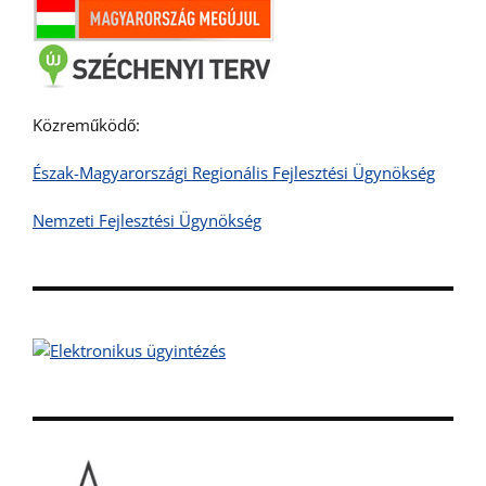
Közreműködő:
Észak-Magyarországi Regionális Fejlesztési Ügynökség
Nemzeti Fejlesztési Ügynökség