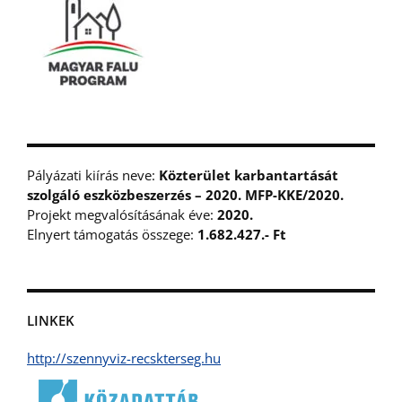
Pályázati kiírás neve:
Közterület karbantartását
szolgáló eszközbeszerzés – 2020. MFP-KKE/2020.
Projekt megvalósításának éve:
2020.
Elnyert támogatás összege:
1.682.427.- Ft
LINKEK
http://szennyviz-recskterseg.hu