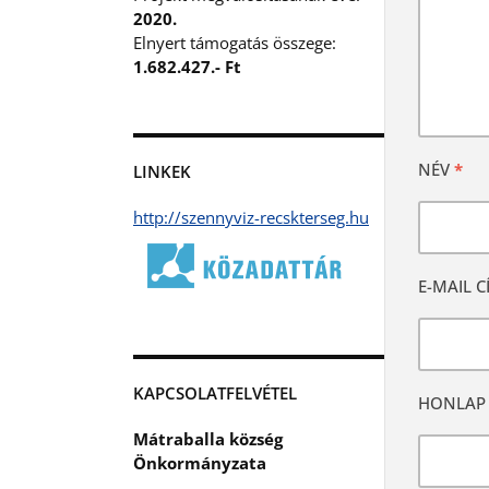
2020.
Elnyert támogatás összege:
1.682.427.- Ft
NÉV
*
LINKEK
http://szennyviz-recskterseg.hu
E-MAIL 
KAPCSOLATFELVÉTEL
HONLAP
Mátraballa község
Önkormányzata