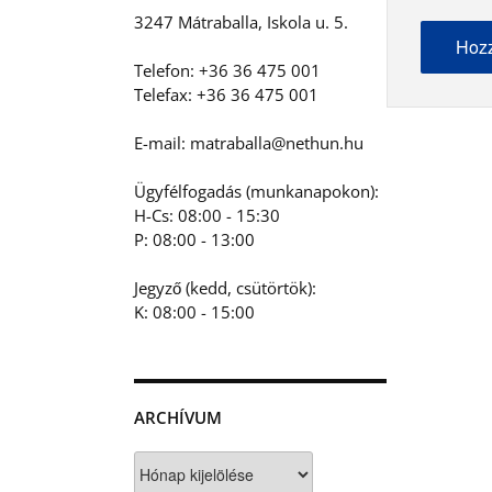
3247 Mátraballa, Iskola u. 5.
Telefon: +36 36 475 001
Telefax: +36 36 475 001
E-mail: matraballa@nethun.hu
Ügyfélfogadás (munkanapokon):
H-Cs: 08:00 - 15:30
P: 08:00 - 13:00
Jegyző (kedd, csütörtök):
K: 08:00 - 15:00
ARCHÍVUM
Archívum