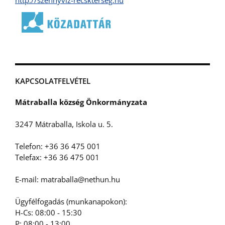
KAPCSOLATFELVÉTEL
Mátraballa község Önkormányzata
3247 Mátraballa, Iskola u. 5.
Telefon: +36 36 475 001
Telefax: +36 36 475 001
E-mail: matraballa@nethun.hu
Ügyfélfogadás (munkanapokon):
H-Cs: 08:00 - 15:30
P: 08:00 - 13:00