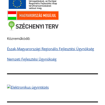
Közreműködő:
Észak-Magyarországi Regionális Fejlesztési Ügynökség
Nemzeti Fejlesztési Ügynökség