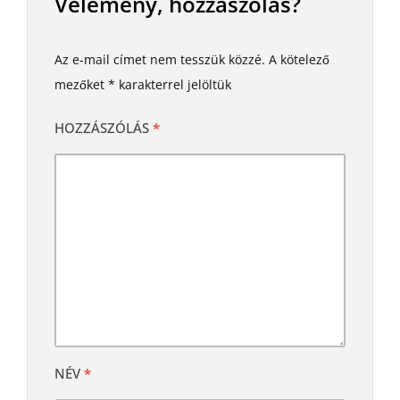
Vélemény, hozzászólás?
Az e-mail címet nem tesszük közzé.
A kötelező
mezőket
*
karakterrel jelöltük
HOZZÁSZÓLÁS
*
NÉV
*