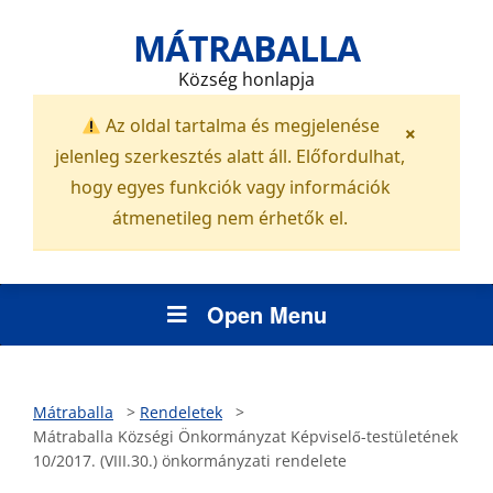
MÁTRABALLA
Község honlapja
Az oldal tartalma és megjelenése
×
jelenleg szerkesztés alatt áll. Előfordulhat,
hogy egyes funkciók vagy információk
átmenetileg nem érhetők el.
Open Menu
Mátraballa
>
Rendeletek
>
Mátraballa Községi Önkormányzat Képviselő-testületének
10/2017. (VIII.30.) önkormányzati rendelete