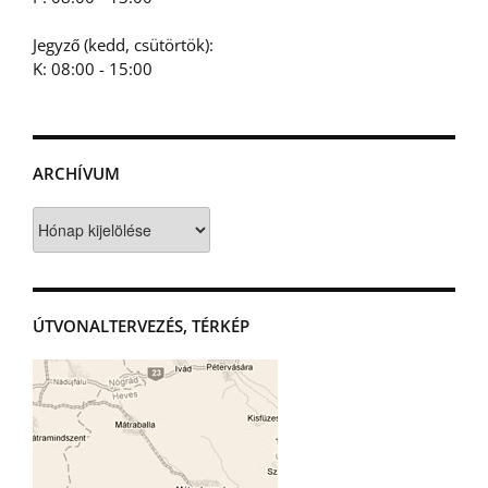
Jegyző (kedd, csütörtök):
K: 08:00 - 15:00
ARCHÍVUM
Archívum
ÚTVONALTERVEZÉS, TÉRKÉP