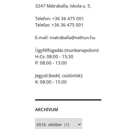
3247 Mátraballa, Iskola u. 5.
Telefon: +36 36 475 001
Telefax: +36 36 475 001
E-mail: matraballa@nethun.hu
Ügyfélfogadás (munkanapokon):
H-Cs: 08:00 - 15:30
P: 08:00 - 13:00
Jegyző (kedd, csütörtök):
K: 08:00 - 15:00
ARCHÍVUM
Archívum