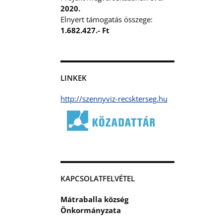
2020.
Elnyert támogatás összege:
1.682.427.- Ft
LINKEK
http://szennyviz-recskterseg.hu
KAPCSOLATFELVÉTEL
Mátraballa község
Önkormányzata