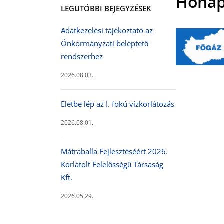
Hóna
LEGUTÓBBI BEJEGYZÉSEK
Adatkezelési tájékoztató az
Önkormányzati beléptető
rendszerhez
2026.08.03.
Életbe lép az I. fokú vízkorlátozás
2026.08.01.
Mátraballa Fejlesztéséért 2026.
Korlátolt Felelősségű Társaság
Kft.
2026.05.29.