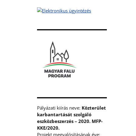
Pályázati kiírás neve:
Közterület
karbantartását szolgáló
eszközbeszerzés – 2020. MFP-
KKE/2020.
Projekt megvalósításának éve: