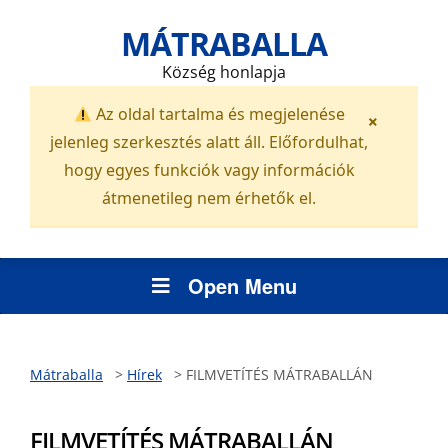
MÁTRABALLA
Község honlapja
Az oldal tartalma és megjelenése
×
jelenleg szerkesztés alatt áll. Előfordulhat,
hogy egyes funkciók vagy információk
átmenetileg nem érhetők el.
Open Menu
Mátraballa
>
Hírek
>
FILMVETÍTÉS MÁTRABALLÁN
FILMVETÍTÉS MÁTRABALLÁN