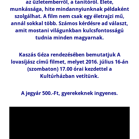
az üzletemberről, a tanítóról. Élete,
munkássága, hite mindannyiunknak példaként
szolgálhat. A film nem csak egy életrajzi mű,
annál sokkal több. Számos kérdésre ad választ,
amit mostani világunkban kulcsfontosságú
tudnia minden magyarnak.
Kaszás Géza rendezésében bemutatjuk A
lovasíjász című filmet, melyet 2016. július 16-án
(szombaton) 17.00 órai kezdettel a
Kultúrházban vetítünk.
A jegyár 500.-Ft, gyerekeknek ingyenes.