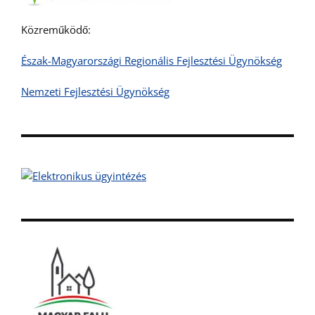
Közreműködő:
Észak-Magyarországi Regionális Fejlesztési Ügynökség
Nemzeti Fejlesztési Ügynökség