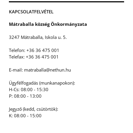
KAPCSOLATFELVÉTEL
Mátraballa község Önkormányzata
3247 Mátraballa, Iskola u. 5.
Telefon: +36 36 475 001
Telefax: +36 36 475 001
E-mail: matraballa@nethun.hu
Ügyfélfogadás (munkanapokon):
H-Cs: 08:00 - 15:30
P: 08:00 - 13:00
Jegyző (kedd, csütörtök):
K: 08:00 - 15:00