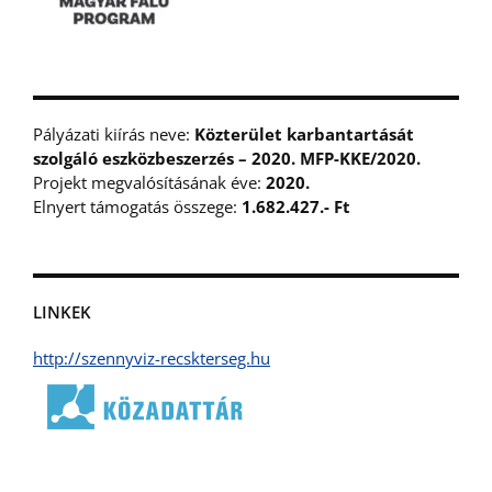
Pályázati kiírás neve:
Közterület karbantartását
szolgáló eszközbeszerzés – 2020. MFP-KKE/2020.
Projekt megvalósításának éve:
2020.
Elnyert támogatás összege:
1.682.427.- Ft
LINKEK
http://szennyviz-recskterseg.hu