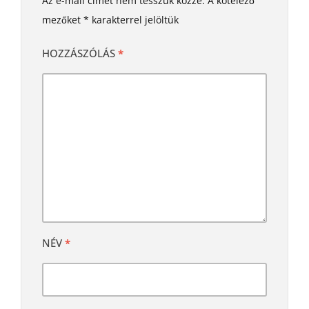
Az e-mail címet nem tesszük közzé.
A kötelező
mezőket
*
karakterrel jelöltük
HOZZÁSZÓLÁS
*
NÉV
*