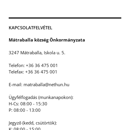
KAPCSOLATFELVÉTEL
Mátraballa község Önkormányzata
3247 Mátraballa, Iskola u. 5.
Telefon: +36 36 475 001
Telefax: +36 36 475 001
E-mail: matraballa@nethun.hu
Ügyfélfogadás (munkanapokon):
H-Cs: 08:00 - 15:30
P: 08:00 - 13:00
Jegyző (kedd, csütörtök):
K: 08:00 - 15:00