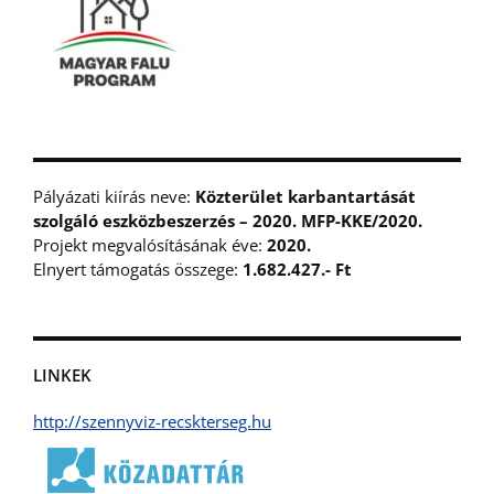
Pályázati kiírás neve:
Közterület karbantartását
szolgáló eszközbeszerzés – 2020. MFP-KKE/2020.
Projekt megvalósításának éve:
2020.
Elnyert támogatás összege:
1.682.427.- Ft
LINKEK
http://szennyviz-recskterseg.hu