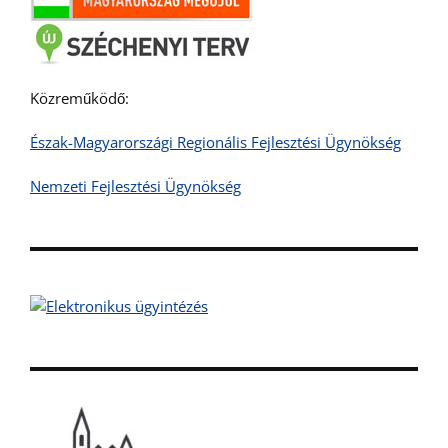
Közreműködő:
Észak-Magyarországi Regionális Fejlesztési Ügynökség
Nemzeti Fejlesztési Ügynökség