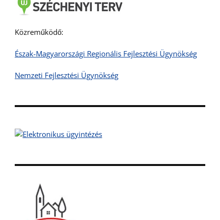
Közreműködő:
Észak-Magyarországi Regionális Fejlesztési Ügynökség
Nemzeti Fejlesztési Ügynökség