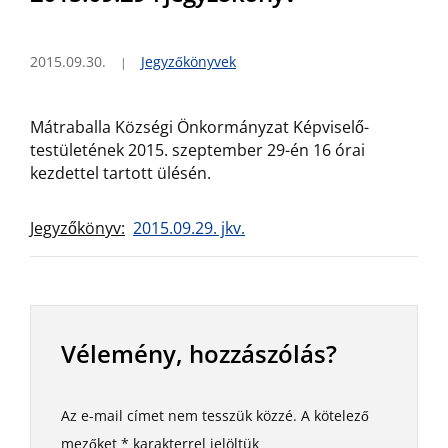
2015.09.30.
Jegyzőkönyvek
Mátraballa Községi Önkormányzat Képviselő-
testületének 2015. szeptember 29-én 16 órai
kezdettel tartott ülésén.
Jegyzőkönyv:
2015.09.29. jkv.
Vélemény, hozzászólás?
Az e-mail címet nem tesszük közzé.
A kötelező
mezőket
*
karakterrel jelöltük