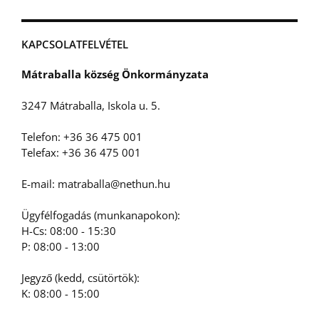
KAPCSOLATFELVÉTEL
Mátraballa község Önkormányzata
3247 Mátraballa, Iskola u. 5.
Telefon: +36 36 475 001
Telefax: +36 36 475 001
E-mail: matraballa@nethun.hu
Ügyfélfogadás (munkanapokon):
H-Cs: 08:00 - 15:30
P: 08:00 - 13:00
Jegyző (kedd, csütörtök):
K: 08:00 - 15:00