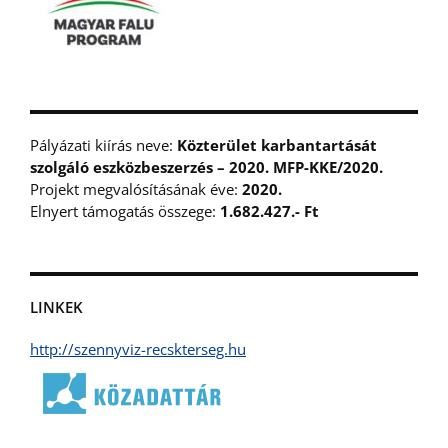
Pályázati kiírás neve:
Közterület karbantartását
szolgáló eszközbeszerzés – 2020. MFP-KKE/2020.
Projekt megvalósításának éve:
2020.
Elnyert támogatás összege:
1.682.427.- Ft
LINKEK
http://szennyviz-recskterseg.hu