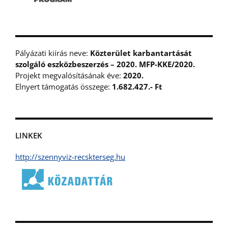
Pályázati kiírás neve:
Közterület karbantartását
szolgáló eszközbeszerzés – 2020. MFP-KKE/2020.
Projekt megvalósításának éve:
2020.
Elnyert támogatás összege:
1.682.427.- Ft
LINKEK
http://szennyviz-recskterseg.hu