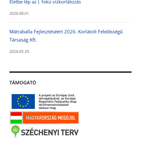
Életbe lép az I. fokú vízkorlátozás
2026.08.01.
Mátraballa Fejlesztéséért 2026. Korlátolt Felelősségű
Társaság Kft.
2026.05.29.
TÁMOGATÓ