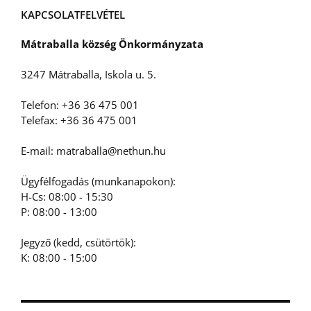
KAPCSOLATFELVÉTEL
Mátraballa község Önkormányzata
3247 Mátraballa, Iskola u. 5.
Telefon: +36 36 475 001
Telefax: +36 36 475 001
E-mail: matraballa@nethun.hu
Ügyfélfogadás (munkanapokon):
H-Cs: 08:00 - 15:30
P: 08:00 - 13:00
Jegyző (kedd, csütörtök):
K: 08:00 - 15:00