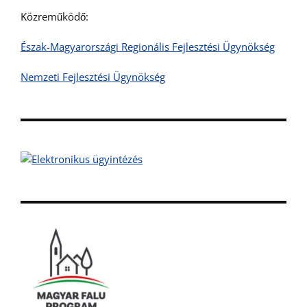
Közreműködő:
Észak-Magyarországi Regionális Fejlesztési Ügynökség
Nemzeti Fejlesztési Ügynökség