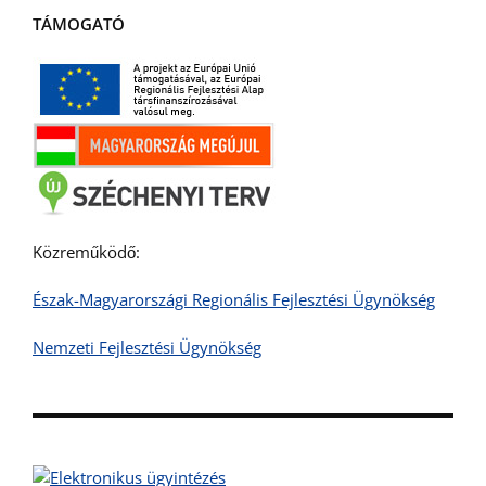
TÁMOGATÓ
Közreműködő:
Észak-Magyarországi Regionális Fejlesztési Ügynökség
Nemzeti Fejlesztési Ügynökség