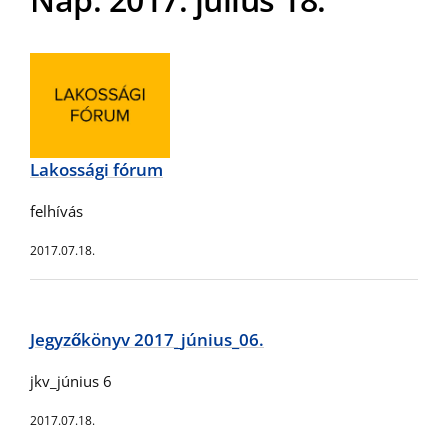
Lakossági fórum
felhívás
2017.07.18.
Jegyzőkönyv 2017_június_06.
jkv_június 6
2017.07.18.