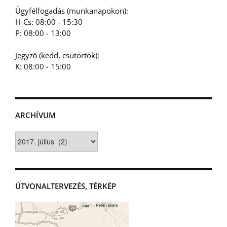
Ügyfélfogadás (munkanapokon):
H-Cs: 08:00 - 15:30
P: 08:00 - 13:00
Jegyző (kedd, csütörtök):
K: 08:00 - 15:00
ARCHÍVUM
Archívum
ÚTVONALTERVEZÉS, TÉRKÉP