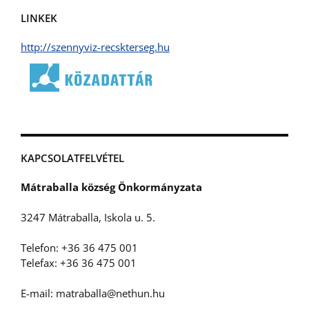
LINKEK
http://szennyviz-recskterseg.hu
KAPCSOLATFELVÉTEL
Mátraballa község Önkormányzata
3247 Mátraballa, Iskola u. 5.
Telefon: +36 36 475 001
Telefax: +36 36 475 001
E-mail: matraballa@nethun.hu