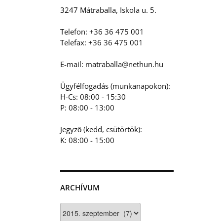
3247 Mátraballa, Iskola u. 5.
Telefon: +36 36 475 001
Telefax: +36 36 475 001
E-mail: matraballa@nethun.hu
Ügyfélfogadás (munkanapokon):
H-Cs: 08:00 - 15:30
P: 08:00 - 13:00
Jegyző (kedd, csütörtök):
K: 08:00 - 15:00
ARCHÍVUM
Archívum