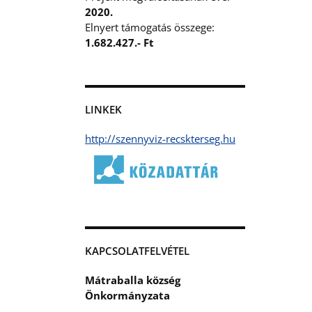
2020.
Elnyert támogatás összege:
1.682.427.- Ft
LINKEK
http://szennyviz-recskterseg.hu
KAPCSOLATFELVÉTEL
Mátraballa község
Önkormányzata