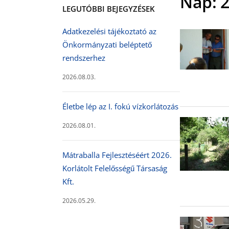
Nap:
2
LEGUTÓBBI BEJEGYZÉSEK
Adatkezelési tájékoztató az
Önkormányzati beléptető
rendszerhez
2026.08.03.
Életbe lép az I. fokú vízkorlátozás
2026.08.01.
Mátraballa Fejlesztéséért 2026.
Korlátolt Felelősségű Társaság
Kft.
2026.05.29.