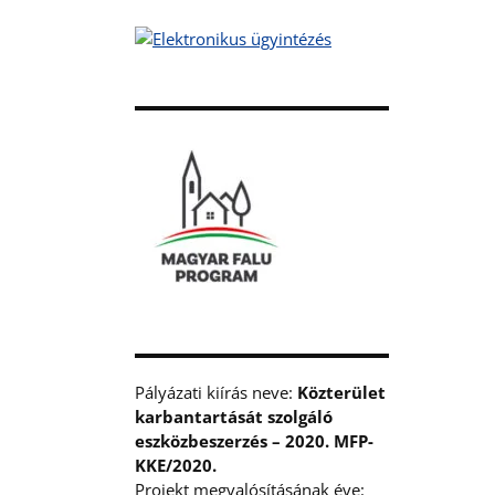
Pályázati kiírás neve:
Közterület
karbantartását szolgáló
eszközbeszerzés – 2020. MFP-
KKE/2020.
Projekt megvalósításának éve: