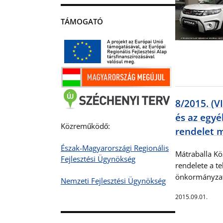
TÁMOGATÓ
8/2015. (V
és az egyé
Közreműködő:
rendelet 
Észak-Magyarországi Regionális
Mátraballa Kö
Fejlesztési Ügynökség
rendelete a te
önkormányzati
Nemzeti Fejlesztési Ügynökség
2015.09.01.