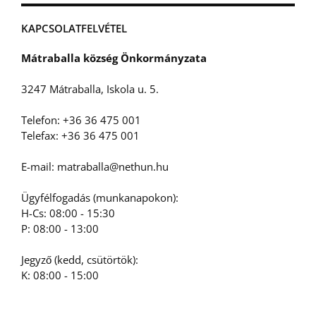
KAPCSOLATFELVÉTEL
Mátraballa község Önkormányzata
3247 Mátraballa, Iskola u. 5.
Telefon: +36 36 475 001
Telefax: +36 36 475 001
E-mail: matraballa@nethun.hu
Ügyfélfogadás (munkanapokon):
H-Cs: 08:00 - 15:30
P: 08:00 - 13:00
Jegyző (kedd, csütörtök):
K: 08:00 - 15:00