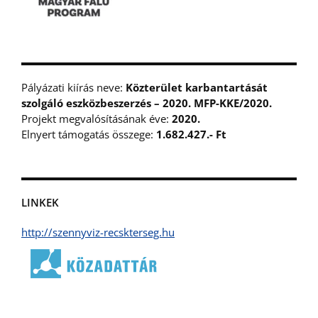
Pályázati kiírás neve:
Közterület karbantartását
szolgáló eszközbeszerzés – 2020. MFP-KKE/2020.
Projekt megvalósításának éve:
2020.
Elnyert támogatás összege:
1.682.427.- Ft
LINKEK
http://szennyviz-recskterseg.hu