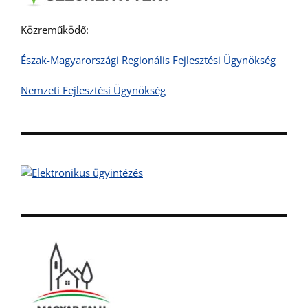
Közreműködő:
Észak-Magyarországi Regionális Fejlesztési Ügynökség
Nemzeti Fejlesztési Ügynökség