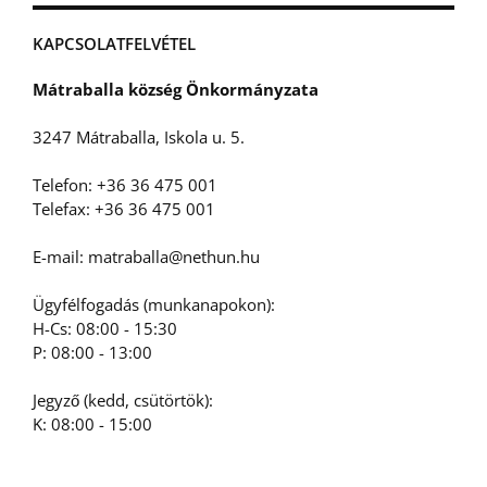
KAPCSOLATFELVÉTEL
Mátraballa község Önkormányzata
3247 Mátraballa, Iskola u. 5.
Telefon: +36 36 475 001
Telefax: +36 36 475 001
E-mail: matraballa@nethun.hu
Ügyfélfogadás (munkanapokon):
H-Cs: 08:00 - 15:30
P: 08:00 - 13:00
Jegyző (kedd, csütörtök):
K: 08:00 - 15:00