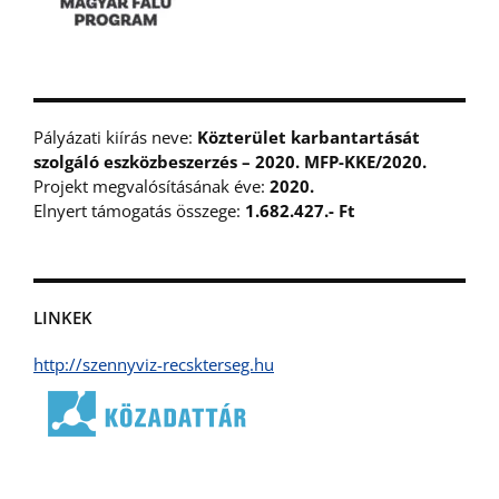
Pályázati kiírás neve:
Közterület karbantartását
szolgáló eszközbeszerzés – 2020. MFP-KKE/2020.
Projekt megvalósításának éve:
2020.
Elnyert támogatás összege:
1.682.427.- Ft
LINKEK
http://szennyviz-recskterseg.hu