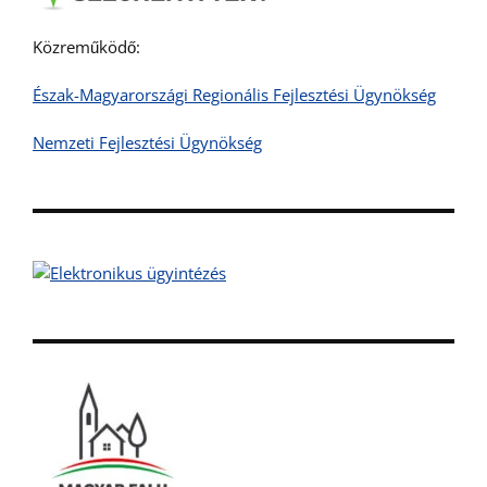
Közreműködő:
Észak-Magyarországi Regionális Fejlesztési Ügynökség
Nemzeti Fejlesztési Ügynökség