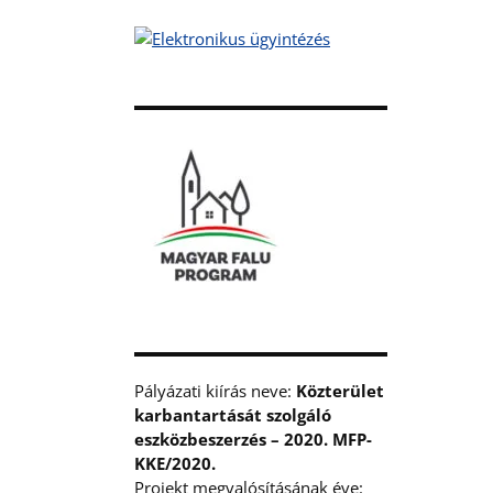
Pályázati kiírás neve:
Közterület
karbantartását szolgáló
eszközbeszerzés – 2020. MFP-
KKE/2020.
Projekt megvalósításának éve: