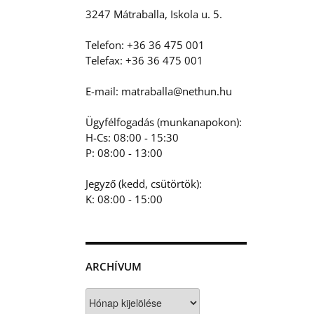
3247 Mátraballa, Iskola u. 5.
Telefon: +36 36 475 001
Telefax: +36 36 475 001
E-mail: matraballa@nethun.hu
Ügyfélfogadás (munkanapokon):
H-Cs: 08:00 - 15:30
P: 08:00 - 13:00
Jegyző (kedd, csütörtök):
K: 08:00 - 15:00
ARCHÍVUM
Archívum