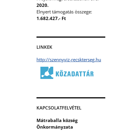
2020.
Elnyert támogatás összege:
1.682.427.- Ft
LINKEK
http://szennyviz-recskterseg.hu
KAPCSOLATFELVÉTEL
Mátraballa község
Önkormányzata