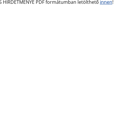
S HIRDETMÉNYE PDF formátumban letölthető
innen
!