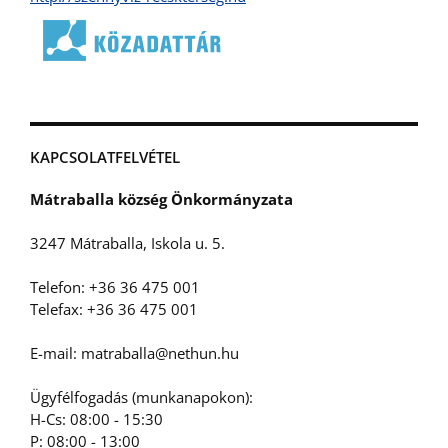
KAPCSOLATFELVÉTEL
Mátraballa község Önkormányzata
3247 Mátraballa, Iskola u. 5.
Telefon: +36 36 475 001
Telefax: +36 36 475 001
E-mail: matraballa@nethun.hu
Ügyfélfogadás (munkanapokon):
H-Cs: 08:00 - 15:30
P: 08:00 - 13:00