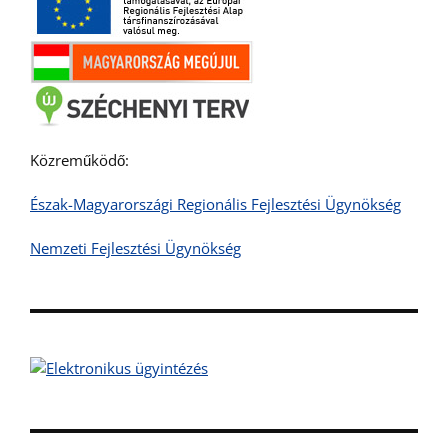
Közreműködő:
Észak-Magyarországi Regionális Fejlesztési Ügynökség
Nemzeti Fejlesztési Ügynökség