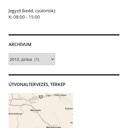
Jegyző (kedd, csütörtök):
K: 08:00 - 15:00
ARCHÍVUM
Archívum
ÚTVONALTERVEZÉS, TÉRKÉP