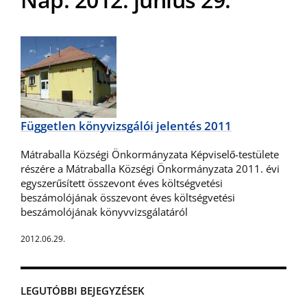
Független könyvizsgálói jelentés 2011
Mátraballa Községi Önkormányzata Képviselő-testülete
részére a Mátraballa Községi Önkormányzata 2011. évi
egyszerűsített összevont éves költségvetési
beszámolójának összevont éves költségvetési
beszámolójának könyvvizsgálatáról
2012.06.29.
LEGUTÓBBI BEJEGYZÉSEK