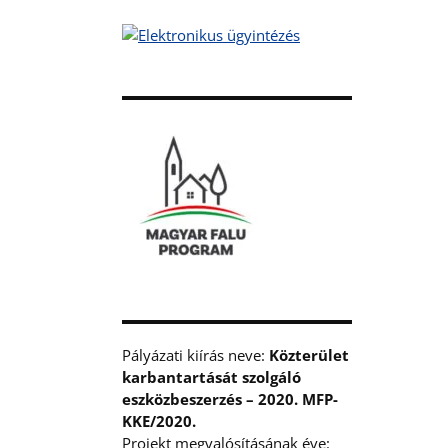
Pályázati kiírás neve:
Közterület
karbantartását szolgáló
eszközbeszerzés – 2020. MFP-
KKE/2020.
Projekt megvalósításának éve: