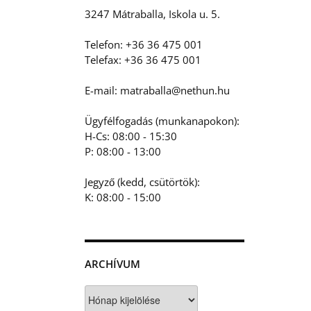
3247 Mátraballa, Iskola u. 5.
Telefon: +36 36 475 001
Telefax: +36 36 475 001
E-mail: matraballa@nethun.hu
Ügyfélfogadás (munkanapokon):
H-Cs: 08:00 - 15:30
P: 08:00 - 13:00
Jegyző (kedd, csütörtök):
K: 08:00 - 15:00
ARCHÍVUM
Archívum