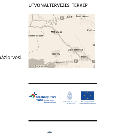
ÚTVONALTERVEZÉS, TÉRKÉP
háziorvosi