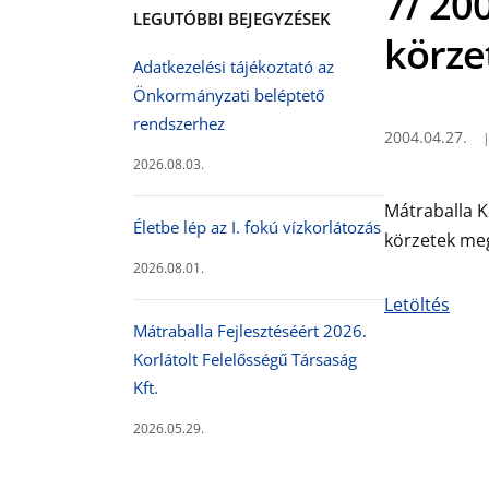
7/ 200
LEGUTÓBBI BEJEGYZÉSEK
körze
Adatkezelési tájékoztató az
Önkormányzati beléptető
rendszerhez
2004.04.27.
2026.08.03.
Mátraballa K
Életbe lép az I. fokú vízkorlátozás
körzetek meg
2026.08.01.
Letöltés
Mátraballa Fejlesztéséért 2026.
Korlátolt Felelősségű Társaság
Kft.
2026.05.29.