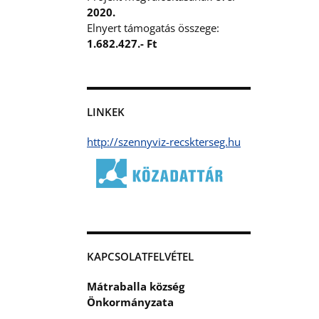
2020.
Elnyert támogatás összege:
1.682.427.- Ft
LINKEK
http://szennyviz-recskterseg.hu
KAPCSOLATFELVÉTEL
Mátraballa község
Önkormányzata